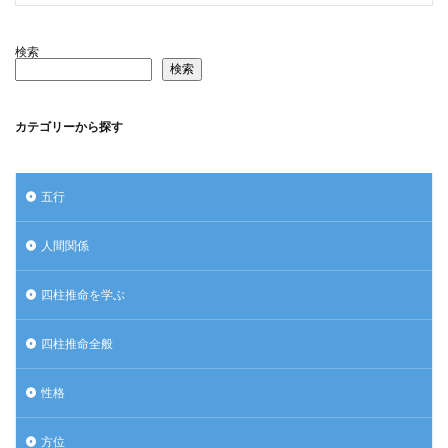
検索
検索
カテゴリーから探す
五行
人間関係
四柱推命を学ぶ
四柱推命全般
性格
方位