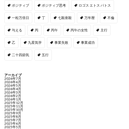
ポジティブ
ポジティブ思考
ロゴス エトス パトス
一粒万倍日
丁
七殺座殺
万年暦
不倫
与える
丙
丙午
丙午の女性
主行
乙
九星気学
事業失敗
事業成功
二十四節気
五行
アーカイブ
2026年7月
2026年6月
2026年5月
2026年4月
2026年3月
2026年2月
2026年1月
2025年12月
2025年11月
2025年10月
2025年9月
2025年8月
2025年7月
2025年6月
2025年5月