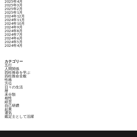
2025年4月
2025年3月
2025年2月
2025年1月
2024年12月
2024年11月
2024年10月
2024年9月
2024年8月
2024年7月
2024年6月
2024年5月
2024年4月
カテゴリー
五行
人間関係
四柱推命を学ぶ
四柱推命全般
性格
方位
日々の生活
暦
未分類
相性
経営
自己研鑽
起業
運気
鑑定士として活躍