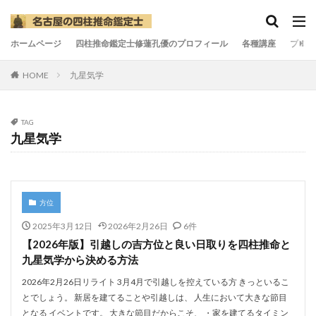
ホームページ
四柱推命鑑定士修蓮孔優のプロフィール
各種講座
ブログ
HOME
九星気学
TAG
九星気学
方位
2025年3月12日
2026年2月26日
6件
【2026年版】引越しの吉方位と良い日取りを四柱推命と
九星気学から決める方法
2026年2月26日リライト 3月4月で引越しを控えている方 きっといるこ
とでしょう。 新居を建てることや引越しは、 人生において大きな節目
となる イベントです。 大きな節目だからこそ、 ・家を建てるタイミン