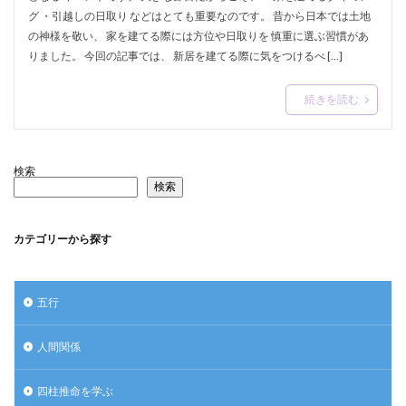
グ ・引越しの日取り などはとても重要なのです。 昔から日本では土地
の神様を敬い、 家を建てる際には方位や日取りを 慎重に選ぶ習慣があ
りました。 今回の記事では、 新居を建てる際に気をつけるべ […]
続きを読む
検索
検索
カテゴリーから探す
五行
人間関係
四柱推命を学ぶ