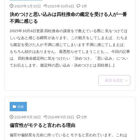
2025年1月15日
2025年10月6日
1件
決めつけと思い込みは四柱推命の鑑定を受ける人が一番
不満に感じる
2025年10月6日更新 四柱推命の講座をで教えている際に 気をつけてほ
しいなあと感じる瞬間 があります。 この観方をしてしまえば、 たちま
ち鑑定を受けた人が 不満に感じてしまいます 不満に感じてしまえば、
もちろん紹介はありません。 最悪怒らせてしまうことも…。 今回の記事
は、 四柱推命鑑定時に気をつけたい 「決めつけ」「思い込み」 につい
てお伝えします。 鑑定時の思い込み・決めつけとは 四柱推 […]
続きを読む
性格
2024年9月18日
2024年9月18日
2件
偏官性がモテると言われる理由
偏官や偏財星を元命に持っていると モテると言われています。 これは