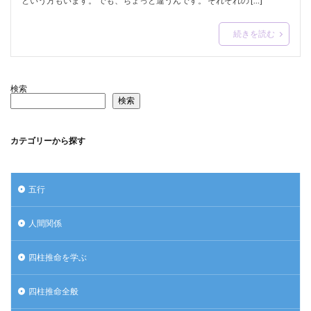
という方もいます。 でも、ちょっと違うんです。 それぞれの […]
続きを読む
検索
検索
カテゴリーから探す
五行
人間関係
四柱推命を学ぶ
四柱推命全般