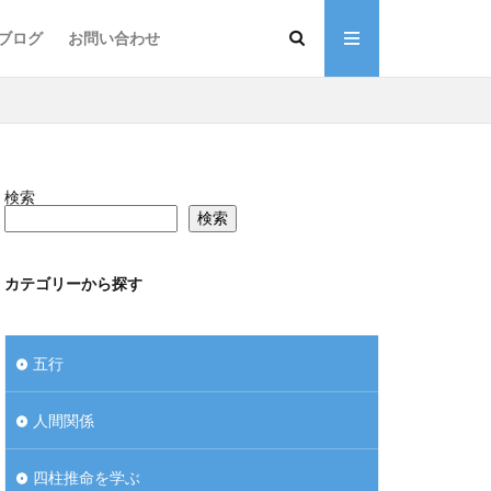
ブログ
お問い合わせ
礎講座
レンダー作成講座
定士・コーチ養成講座
検索
検索
カテゴリーから探す
五行
人間関係
四柱推命を学ぶ