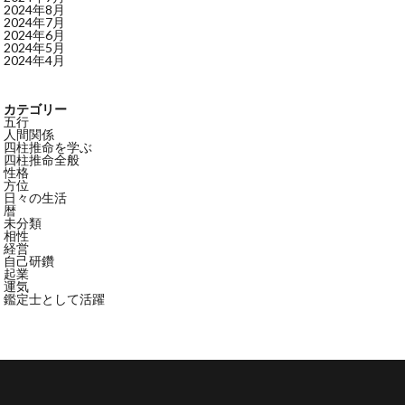
2024年8月
2024年7月
2024年6月
2024年5月
2024年4月
カテゴリー
五行
人間関係
四柱推命を学ぶ
四柱推命全般
性格
方位
日々の生活
暦
未分類
相性
経営
自己研鑽
起業
運気
鑑定士として活躍