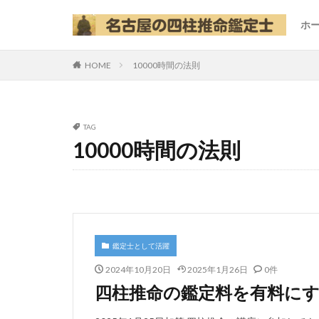
ホ
HOME
10000時間の法則
TAG
10000時間の法則
鑑定士として活躍
2024年10月20日
2025年1月26日
0件
四柱推命の鑑定料を有料に