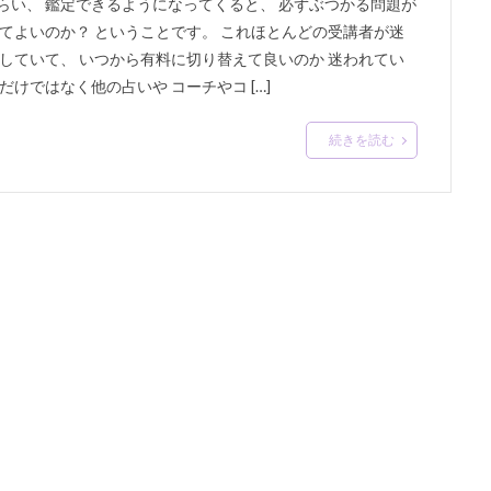
てもらい、 鑑定できるようになってくると、 必ずぶつかる問題が
ってよいのか？ ということです。 これほとんどの受講者が迷
をしていて、 いつから有料に切り替えて良いのか 迷われてい
けではなく他の占いや コーチやコ […]
続きを読む