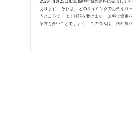
2025年1月25日加筆 四柱推命の講座に参加し
あります。 それは、 どのタイミングでお金を取
うところで、 よく相談を受けます。 無料で鑑定
る方も多いことでしょう。 この悩みは、 四柱推命だ