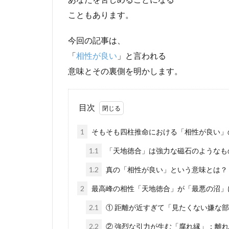
こともあります。
今回の記事は、
「
相性が良い
」と言われる
意味とその裏側を明かします。
目次
1
そもそも四柱推命における「相性が良い」
1.1
「天地徳合」は強力な磁石のようなも
1.2
真の「相性が良い」という意味とは？
2
最高峰の相性「天地徳合」が「最悪の沼」
2.1
① 距離が近すぎて「見たくない嫌な
2.2
② 強烈な引力が生む「腐れ縁」：離