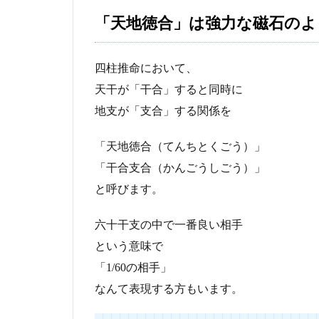
「天地徳合」は強力な磁石のよ
四柱推命において、
天干が「干合」すると同時に
地支が「支合」する関係を
「天地徳合（てんちとくごう）」
「干合支合（かんごうしごう）」
と呼びます。
六十干支の中で一番良い相手
という意味で
「1/60の相手」
なんて表現する方もいます。