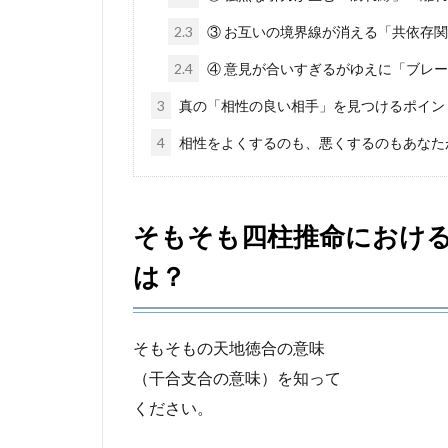
2.3
③ お互いの境界線が消える「共依存
2.4
④ 意見が合いすぎるがゆえに「ブレ
3
真の「相性の良い相手」を見つけるポイン
4
相性をよくするのも、悪くするのもあなた
そもそも四柱推命におけ
は？
そもそもの天地徳合の意味
（干合支合の意味）を知って
ください。