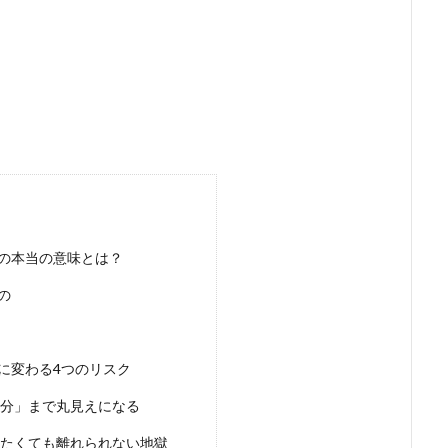
の本当の意味とは？
の
に変わる4つのリスク
部分」まで丸見えになる
れたくても離れられない地獄