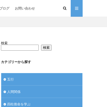
ブログ
お問い合わせ
礎講座
レンダー作成講座
定士・コーチ養成講座
検索
検索
カテゴリーから探す
五行
人間関係
四柱推命を学ぶ