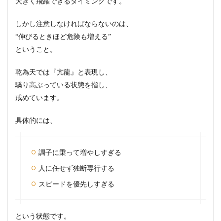
大きく飛躍できるタイミングです。
しかし注意しなければならないのは、
“伸びるときほど危険も増える”
ということ。
乾為天では『亢龍』と表現し、
驕り高ぶっている状態を指し、
戒めています。
具体的には、
調子に乗って増やしすぎる
人に任せず独断専行する
スピードを優先しすぎる
という状態です。