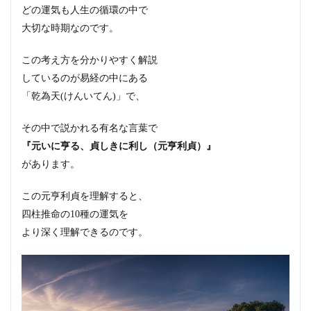
どの運気も人生の循環の中で
大切な時期なのです。
この考え方を分かりやすく解説
しているのが易経の中にある
「乾為天(けんいてん)」で、
その中で説かれる有名な言葉で
『元いに亨る、貞しきに利し（元亨利貞）』
があります。
この元亨利貞を理解すると、
四柱推命の10種の運気を
より深く理解できるのです。