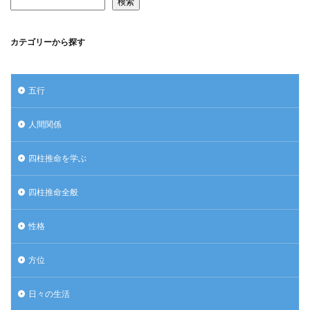
検索
カテゴリーから探す
五行
人間関係
四柱推命を学ぶ
四柱推命全般
性格
方位
日々の生活