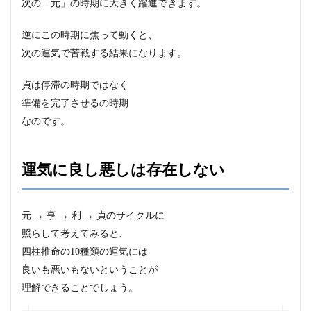
次の「元」の時期に大きく躍進できます。
逆にこの時期に焦って動くと、
次の運気で苦戦する結果になります。
貞は
停滞の時期ではなく
準備を完了させる
の時期
なのです。
運気に良し悪しは存在しない
元 → 亨 → 利 → 貞のサイクルに
照らして考えてみると、
四柱推命の10種類の運気には
良いも悪いもないということが
理解できることでしょう。