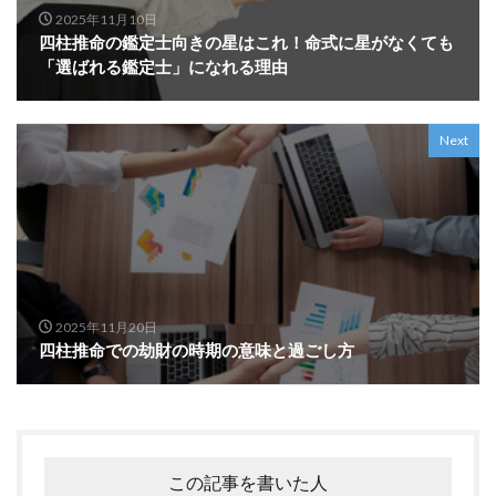
2025年11月10日
四柱推命の鑑定士向きの星はこれ！命式に星がなくても
「選ばれる鑑定士」になれる理由
Next
2025年11月20日
四柱推命での劫財の時期の意味と過ごし方
この記事を書いた人