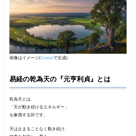
画像はイメージ(
Gemini
で生成)
易経の乾為天の『元亨利貞』とは
乾為天とは、
「天が動き続けるエネルギー」
を象徴する卦です。
天は止まることなく動き続け、