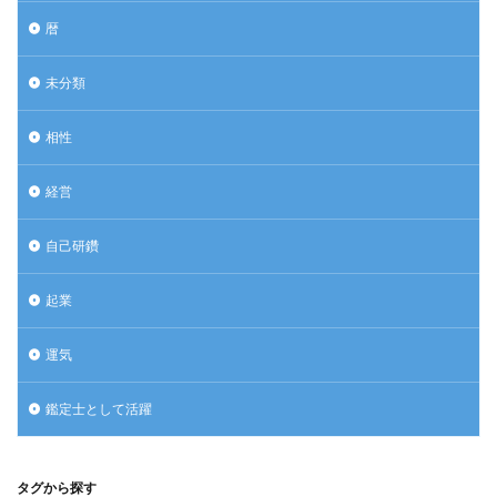
暦
未分類
相性
経営
自己研鑽
起業
運気
鑑定士として活躍
タグから探す