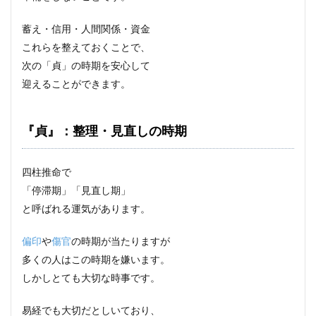
蓄え・信用・人間関係・資金
これらを整えておくことで、
次の「貞」の時期を安心して
迎えることができます。
『貞』：整理・見直しの時期
四柱推命で
「停滞期」「見直し期」
と呼ばれる運気があります。
偏印
や
傷官
の時期が当たりますが
多くの人はこの時期を嫌います。
しかしとても大切な時事です。
易経でも大切だとしいており、