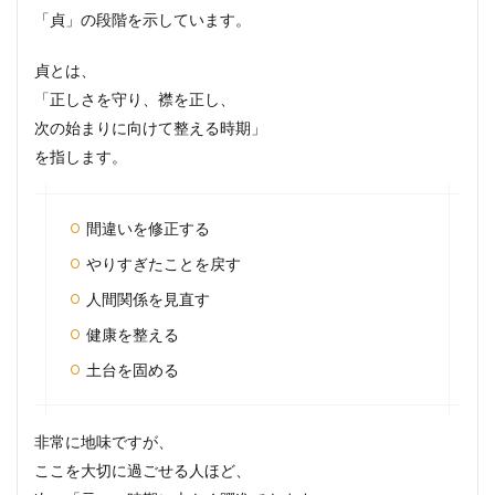
「貞」の段階を示しています。
貞とは、
「正しさを守り、襟を正し、
次の始まりに向けて整える時期」
を指します。
間違いを修正する
やりすぎたことを戻す
人間関係を見直す
健康を整える
土台を固める
非常に地味ですが、
ここを大切に過ごせる人ほど、